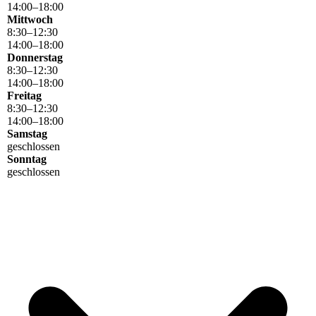
14
:
00
–
18
:
00
Mittwoch
8
:
30
–
12
:
30
14
:
00
–
18
:
00
Donnerstag
8
:
30
–
12
:
30
14
:
00
–
18
:
00
Freitag
8
:
30
–
12
:
30
14
:
00
–
18
:
00
Samstag
geschlossen
Sonntag
geschlossen