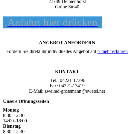
27749 Delmenhorst
Grüne Str.40
Anfahrt hier drücken
ANGEBOT ANFORDERN
Fordern Sie direkt ihr individuelles Angebot an!
> mehr erfahren
KONTAKT
Tel.: 04221-17396
Fax: 04221-13419
E-Mail: zweirad-grossmann@ewetel.net
Unsere Öffnungszeiten
Montag
8
:
30
–
12
:
30
14
:
00
–
18
:
00
Dienstag
8
:
30
–
12
:
30